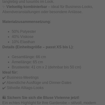
langlebig und luxuriös im Look.
✨
Vielseitig kombinierbar
– ideal für Business-Looks,
Abendveranstaltungen oder besondere Anlässe.
Materialzusammensetzung:
50% Polyester
40% Viskose
10% Elasthan
Details (Einheitsgröße – passt XS bis L):
Gesamtlänge: 66 cm
Ärmellänge: 65 cm
Brustweite: 41 cm x 2 (dehnbar bis 50 cm)
Ideal für:
✔️ Business-Meetings
✔️ Abendliche Ausflüge und Dinner-Dates
✔️ Stilvolle Alltags-Looks
🛍️
Sichern Sie sich die Bluse Vivienne jetzt!
Ein echtes Highlight für Ihre Garderobe – stilvoll, modern