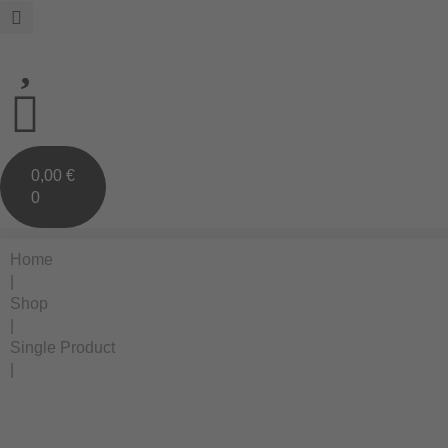
0,00
€
0
Home
|
Shop
|
Single Product
|