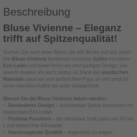
Beschreibung
Bluse Vivienne – Eleganz
trifft auf Spitzenqualität!
Suchen Sie nach einer Bluse, die alle Blicke auf sich zieht?
Die
Bluse Vivienne
kombiniert luxuriöse
Spitze
mit edlem
Eco-Leder
und bietet Ihnen ein einzigartiges Design, das
sowohl modern als auch zeitlos ist. Dank des
elastischen
Materials
passt sie sich perfekt Ihrer Figur an und sorgt für
einen stilvollen Auftritt bei jeder Gelegenheit.
Warum Sie die Bluse Vivienne lieben werden:
✨
Besonderes Design
– hochwertige Spitze kombiniert mit
modischem Eco-Leder.
✨
Perfekte Passform
– der dehnbare Stoff passt von XS bis
L und betont Ihre Silhouette.
✨
Hervorragende Qualität
– angenehm zu tragen,