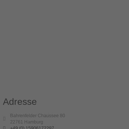
Adresse
Bahrenfelder Chaussee 80
22761 Hamburg
+49 (0) 15906172297