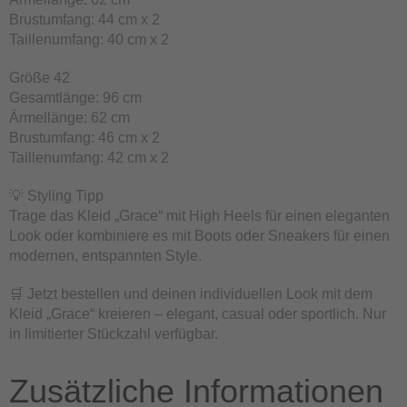
Brustumfang: 44 cm x 2
Taillenumfang: 40 cm x 2
Größe 42
Gesamtlänge: 96 cm
Ärmellänge: 62 cm
Brustumfang: 46 cm x 2
Taillenumfang: 42 cm x 2
💡 Styling Tipp
Trage das Kleid „Grace“ mit High Heels für einen eleganten
Look oder kombiniere es mit Boots oder Sneakers für einen
modernen, entspannten Style.
🛒 Jetzt bestellen und deinen individuellen Look mit dem
Kleid „Grace“ kreieren – elegant, casual oder sportlich. Nur
in limitierter Stückzahl verfügbar.
Zusätzliche Informationen