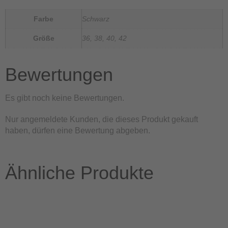
Farbe
Schwarz
Größe
36, 38, 40, 42
Bewertungen
Es gibt noch keine Bewertungen.
Nur angemeldete Kunden, die dieses Produkt gekauft
haben, dürfen eine Bewertung abgeben.
Ähnliche Produkte