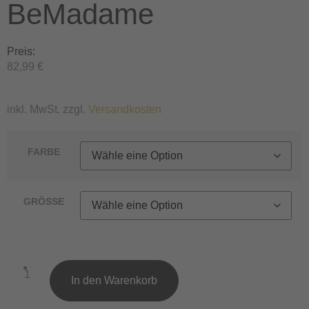
BeMadame
Preis:
82,99
€
inkl. MwSt. zzgl.
Versandkosten
FARBE
GRÖSSE
In den Warenkorb