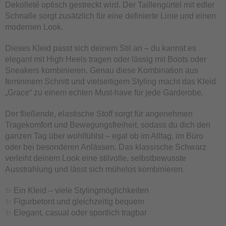
Dekolleté optisch gestreckt wird. Der Taillengürtel mit edler
Schnalle sorgt zusätzlich für eine definierte Linie und einen
modernen Look.
Dieses Kleid passt sich deinem Stil an – du kannst es
elegant mit High Heels tragen oder lässig mit Boots oder
Sneakers kombinieren. Genau diese Kombination aus
femininem Schnitt und vielseitigem Styling macht das Kleid
„Grace“ zu einem echten Must-have für jede Garderobe.
Der fließende, elastische Stoff sorgt für angenehmen
Tragekomfort und Bewegungsfreiheit, sodass du dich den
ganzen Tag über wohlfühlst – egal ob im Alltag, im Büro
oder bei besonderen Anlässen. Das klassische Schwarz
verleiht deinem Look eine stilvolle, selbstbewusste
Ausstrahlung und lässt sich mühelos kombinieren.
✨ Ein Kleid – viele Stylingmöglichkeiten
✨ Figurbetont und gleichzeitig bequem
✨ Elegant, casual oder sportlich tragbar