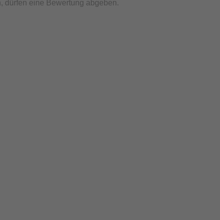
, dürfen eine Bewertung abgeben.