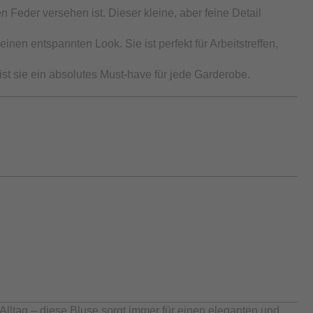
 Feder versehen ist. Dieser kleine, aber feine Detail
nen entspannten Look. Sie ist perfekt für Arbeitstreffen,
ist sie ein absolutes Must-have für jede Garderobe.
 Alltag – diese Bluse sorgt immer für einen eleganten und