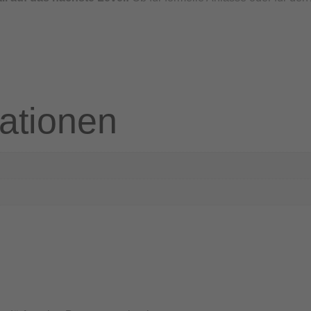
mationen