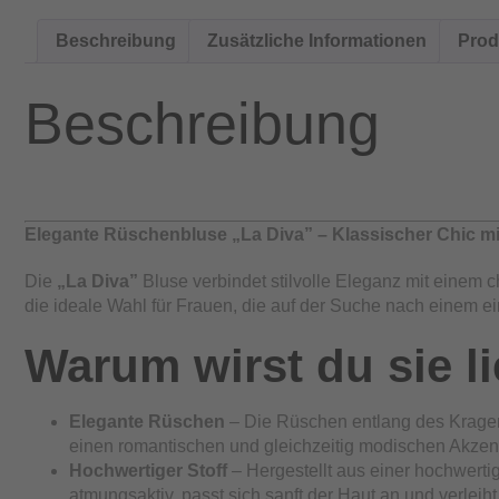
Beschreibung
Zusätzliche Informationen
Prod
Beschreibung
Elegante Rüschenbluse „La Diva” – Klassischer Chic m
Die
„La Diva”
Bluse verbindet stilvolle Eleganz mit einem
die ideale Wahl für Frauen, die auf der Suche nach einem ein
Warum wirst du sie l
Elegante Rüschen
– Die Rüschen entlang des Kragens
einen romantischen und gleichzeitig modischen Akzen
Hochwertiger Stoff
– Hergestellt aus einer hochwerti
atmungsaktiv, passt sich sanft der Haut an und verlei