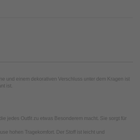
ne und einem dekorativen Verschluss unter dem Kragen ist
t ist.
ie jedes Outfit zu etwas Besonderem macht. Sie sorgt für
se hohen Tragekomfort. Der Stoff ist leicht und