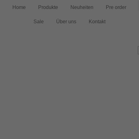
Home
Produkte
Neuheiten
Pre order
Sale
Über uns
Kontakt