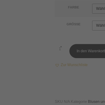
FARBE
GRÖSSE
In den Warenkor
Zur Wunschliste
SKU
N/A
Kategorie
Blusen u