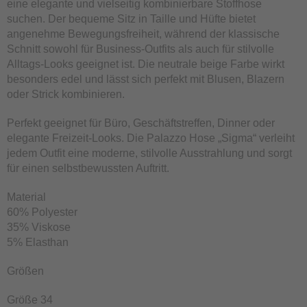
eine elegante und vielseitig kombinierbare Stoffhose
suchen. Der bequeme Sitz in Taille und Hüfte bietet
angenehme Bewegungsfreiheit, während der klassische
Schnitt sowohl für Business-Outfits als auch für stilvolle
Alltags-Looks geeignet ist. Die neutrale beige Farbe wirkt
besonders edel und lässt sich perfekt mit Blusen, Blazern
oder Strick kombinieren.
Perfekt geeignet für Büro, Geschäftstreffen, Dinner oder
elegante Freizeit-Looks. Die Palazzo Hose „Sigma“ verleiht
jedem Outfit eine moderne, stilvolle Ausstrahlung und sorgt
für einen selbstbewussten Auftritt.
Material
60% Polyester
35% Viskose
5% Elasthan
Größen
Größe 34