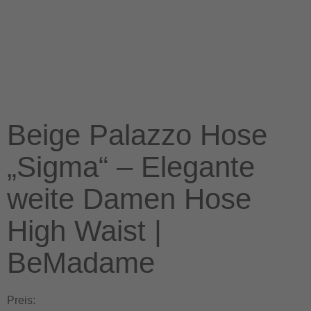
Beige Palazzo Hose
„Sigma“ – Elegante
weite Damen Hose
High Waist |
BeMadame
Preis: