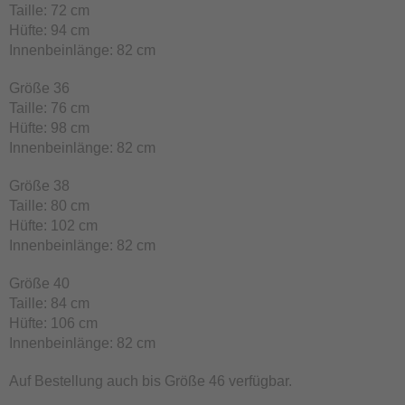
Taille: 72 cm
Hüfte: 94 cm
Innenbeinlänge: 82 cm
Größe 36
Taille: 76 cm
Hüfte: 98 cm
Innenbeinlänge: 82 cm
Größe 38
Taille: 80 cm
Hüfte: 102 cm
Innenbeinlänge: 82 cm
Größe 40
Taille: 84 cm
Hüfte: 106 cm
Innenbeinlänge: 82 cm
Auf Bestellung auch bis Größe 46 verfügbar.